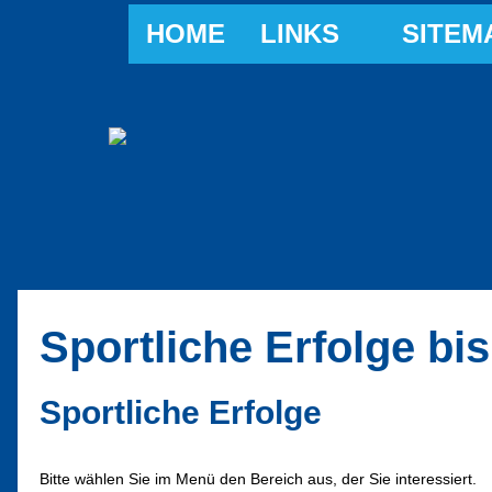
HOME
LINKS
SITEM
Sportliche Erfolge bi
Sportliche Erfolge
NU_LABEL
Bitte wählen Sie im Menü den Bereich aus, der Sie interessiert.