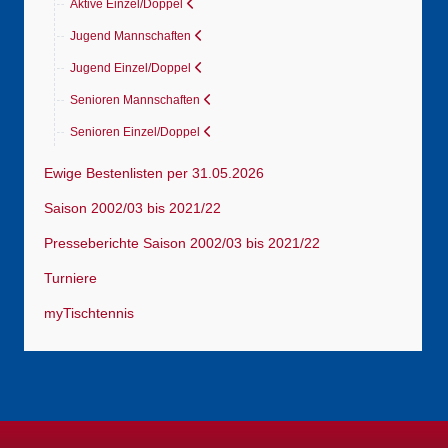
Aktive Einzel/Doppel
Jugend Mannschaften
Jugend Einzel/Doppel
Senioren Mannschaften
Senioren Einzel/Doppel
Ewige Bestenlisten per 31.05.2026
Saison 2002/03 bis 2021/22
Presseberichte Saison 2002/03 bis 2021/22
Turniere
myTischtennis