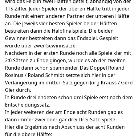
wird das Feld in zwei Hälften geteilt, abhängig von der
TTS-Ziffer. Jeder Spieler der oberen Hälfte tritt in jeder
Runde mit einem anderen Partner der unteren Hälfte
an. Die jeweils vier besten Spieler beider Hälften
bestreiten dann die Halbfinalspiele. Die beiden
Gewinner bestreiten dann das Endspiel. Gespielt
wurde über zwei Gewinnsätze.
Nachdem in der ersten Runde noch alle Spiele klar mit
2:0 Sätzen zu Ende gingen, wurde es ab der zweiten
Runde dann schon spannender. Das Doppel Roland
Rosinus / Roland Schmidt setzte sich hier in der
Verlängerung im dritten Satz gegen Jörg Krauss / Gerd
Gier durch.
In Runde drei endeten schon drei Spiele erst nach dem
Entscheidungssatz.
In jeder weiteren der am Ende acht Runden gab es
dann immer zwei oder gar drei Drei-Satz-Spiele.
Hier die Ergebniss nach Abschluss der acht Runden
für die obere Hälfte: