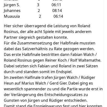
Jürgen S. 3 06:11
Johannes 2 08:14
Muauuia 2 06:14
Hier sicher überragend die Leistung von Roland
Rosinus, der alle acht Spiele mit jeweils anderem
Partner siegreich gestalten konnte.
Für die Zusammensetzung der Halbfinale mussten
dabei das Satzverhältnis zu Rate gezogen werden.
Das erste Halbfinale bestritten dann Fabian Walch /
Roland Rosinus gegen Reiner Koch / Rolf Waltemathe.
Dabei setzten sich Fabian und Roland in zwei Sätzen
durch und standen somit im Endspiel.
Im zweiten Halfinale trafen Jürgen Walch / Rüdiger
Heun auf Marius Walch / Gerd Gier. Dabei ging es
wesentlich spannender zu und die Partie wurde erst in
der Verlängerung des Entscheidungssatzes zu
Gunsten von Jürgen und Rüdiger entschieden.
Damit stand die Enspielpaarung fest und hier konnten