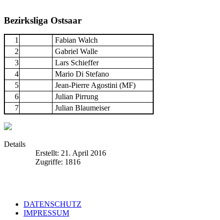
Bezirksliga Ostsaar
1
Fabian Walch
2
Gabriel Walle
3
Lars Schieffer
4
Mario Di Stefano
5
Jean-Pierre Agostini (MF)
6
Julian Pirrung
7
Julian Blaumeiser
Details
Erstellt: 21. April 2016
Zugriffe: 1816
DATENSCHUTZ
IMPRESSUM