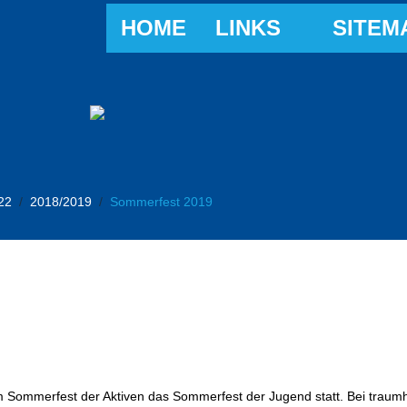
HOME
LINKS
SITEM
22
2018/2019
Sommerfest 2019
em Sommerfest der Aktiven das Sommerfest der Jugend statt. Bei traum