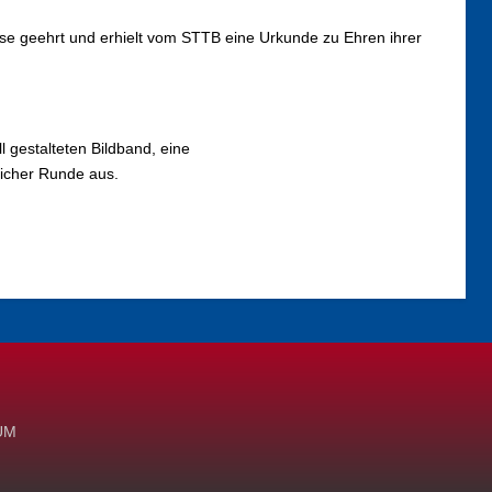
sse geehrt und erhielt vom STTB eine Urkunde zu Ehren ihrer
 gestalteten Bildband, eine
licher Runde aus.
UM