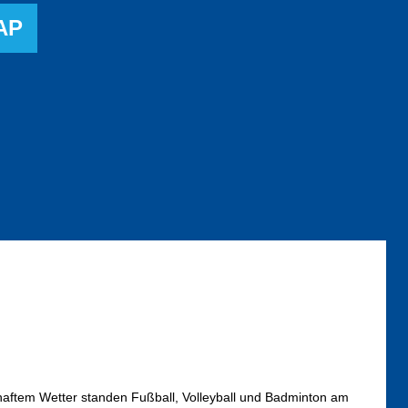
AP
haftem Wetter standen Fußball, Volleyball und Badminton am