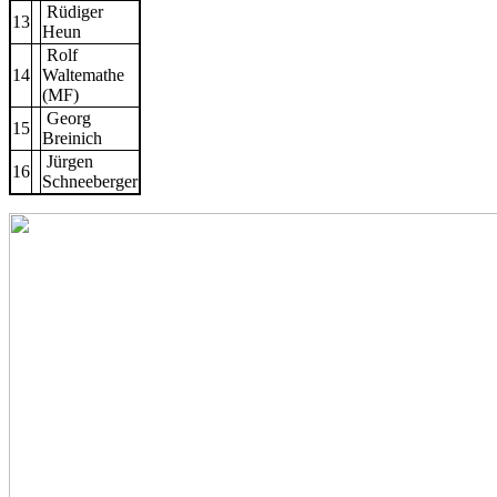
Rüdiger
13
Heun
Rolf
14
Waltemathe
(MF)
Georg
15
Breinich
Jürgen
16
Schneeberger