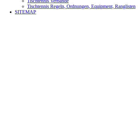
Tischtennis Verbände
Tischtennis Regeln, Ordnungen, Equipment, Ranglisten
SITEMAP