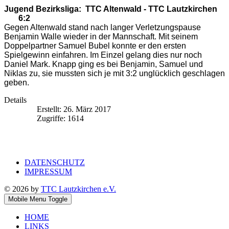
Jugend Bezirksliga: TTC Altenwald - TTC Lautzkirchen
6:2
Gegen Altenwald stand nach langer Verletzungspause
Benjamin Walle wieder in der Mannschaft. Mit seinem
Doppelpartner Samuel Bubel konnte er den ersten
Spielgewinn einfahren. Im Einzel gelang dies nur noch
Daniel Mark. Knapp ging es bei Benjamin, Samuel und
Niklas zu, sie mussten sich je mit 3:2 unglücklich geschlagen
geben.
Details
Erstellt: 26. März 2017
Zugriffe: 1614
DATENSCHUTZ
IMPRESSUM
© 2026 by
TTC Lautzkirchen e.V.
Mobile Menu Toggle
HOME
LINKS