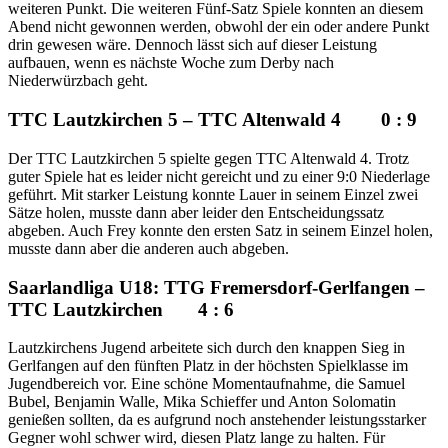
weiteren Punkt. Die weiteren Fünf-Satz Spiele konnten an diesem
Abend nicht gewonnen werden, obwohl der ein oder andere Punkt
drin gewesen wäre. Dennoch lässt sich auf dieser Leistung
aufbauen, wenn es nächste Woche zum Derby nach
Niederwürzbach geht.
TTC Lautzkirchen 5 – TTC Altenwald 4 0 : 9
Der TTC Lautzkirchen 5 spielte gegen TTC Altenwald 4. Trotz
guter Spiele hat es leider nicht gereicht und zu einer 9:0 Niederlage
geführt. Mit starker Leistung konnte Lauer in seinem Einzel zwei
Sätze holen, musste dann aber leider den Entscheidungssatz
abgeben. Auch Frey konnte den ersten Satz in seinem Einzel holen,
musste dann aber die anderen auch abgeben.
Saarlandliga U18: TTG Fremersdorf-Gerlfangen –
TTC Lautzkirchen 4 : 6
Lautzkirchens Jugend arbeitete sich durch den knappen Sieg in
Gerlfangen auf den fünften Platz in der höchsten Spielklasse im
Jugendbereich vor. Eine schöne Momentaufnahme, die Samuel
Bubel, Benjamin Walle, Mika Schieffer und Anton Solomatin
genießen sollten, da es aufgrund noch anstehender leistungsstarker
Gegner wohl schwer wird, diesen Platz lange zu halten. Für