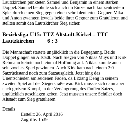
Lautzkirchen punkteten Samuel und Benjamin in einem starken
Doppel. Samuel belohnte sich auch im Einzel nach konzentriertem
Spiel durch einen Sieg gegen einen sehr talentierten Gegner. Mika
und Anton zwangen jeweils beide ihrer Gegner zum Gratulieren und
stellten somit den Lautzkircher Sieg sicher.
Bezirksliga U15: TTZ Altstadt-Kirkel – TTC
Lautzkirchen 6 : 3
Die Mannschaft startete unglücklich in die Begegnung. Beide
Doppel gingen an Altstadt. Nach Siegen von Niklas Muys und Kirk
Rebmann keimte noch einmal Hoffnung auf. Niklas konnte auch
sein zweites Spiel gewinnen. Auch Kirk kam nach einem 2:0
Satzrückstand noch zum Satzausgleich. Jetzt hing das
Unentschieden am seidenen Faden, da Lixiang Deng in seinem
zweiten Spiel auf der Siegerstraße war. Kirk musste sich dann aber
nach großem Kampf, in der Verlängerung des fünften Satzes,
unglücklich geschlagen geben. Jetzt mussten unsere Schüler doch
Altstadt zum Sieg gratulieren.
Details
Erstellt: 26. April 2016
Zugriffe: 1539