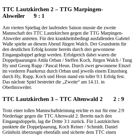
TTC Lautzkirchen 2 – TTG Marpingen-
Alsweiler 9 : 1
Am vierten Spieltag der laufenden Saison musste die zweite
Mannschaft des TTC Lautzkirchen gegen die TTG Marpingen-
Alsweiler antreten. Für den krankheitsbedingt ausfallenden Gabriel
Walle spielte an diesem Abend Jürgen Walch. Der Grundstein für
den deutlichen Erfolg konnte bereits durch drei gewonnene
Eingangsdoppel gelegt werden. Erfolgreich dabei waren die
Doppelpaarungen Attila Orban / Steffen Koch, Jürgen Walch / Tung
Hy und Georg Rupp / Pascal Heun. Durch zwei gewonnene Einzel
im vorderen Paarkreuz durch Orban und jeweils einem Einzelsieg
durch Hy, Rupp, Koch und Heun stand ein toller 9:1 Erfolg fest.
Das nächste Spiel bestreitet die „Zweite“ am 14.11. in
Oberlinxweiler.
TTC Lautzkirchen 3 – TTC Altenwald 2 2 : 9
Trotz einer tollen Mannschaftsleistung reichte es nur für eine 2:9
Niederlage gegen die TTC Altenwald 2. Bereits nach den
Eingangsdoppeln, lag die Dritte 3:1 zurück. Für Lautzkirchen
punktete die Doppelpaarung, Koch Reiner / Schmidt. Daniel
Grünholz überzeugte ebenfalls und sicherte dem TTC einen