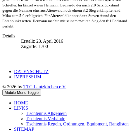
Schieffer. Im Einzel waren Hermann, Leonardo der nach 2:0 Satzrückstand
gegen die Nummer eins aus Altenwald noch einem 3:2 Sieg erkämpfte, und
Mika zum 5:0 erfolgreich. Für Altenwald konnte dann Steven Arand den
Ehrenpunkt retten. Hermann machte mit seinem zweiten Sieg den 6:1 Endstand
perfekt.
Details
Erstellt: 23. April 2016
Zugriffe: 1700
DATENSCHUTZ
IMPRESSUM
© 2026 by
TTC Lautzkirchen e.V.
Mobile Menu Toggle
HOME
LINKS
Tischtennis Allgemein
Tischtennis Verbände
Tischtennis Regeln, Ordnungen, Equipment, Ranglisten
SITEMAP