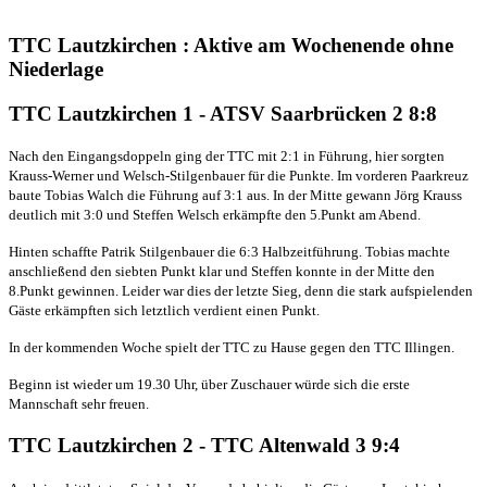
TTC Lautzkirchen : Aktive am Wochenende ohne
Niederlage
TTC Lautzkirchen 1 - ATSV Saarbrücken 2 8:8
Nach den Eingangsdoppeln ging der TTC mit 2:1 in Führung, hier sorgten
Krauss-Werner und Welsch-Stilgenbauer für die Punkte. Im vorderen Paarkreuz
baute Tobias Walch die Führung auf 3:1 aus. In der Mitte gewann Jörg Krauss
deutlich mit 3:0 und Steffen Welsch erkämpfte den 5.Punkt am Abend.
Hinten schaffte Patrik Stilgenbauer die 6:3 Halbzeitführung. Tobias machte
anschließend den siebten Punkt klar und Steffen konnte in der Mitte den
8.Punkt gewinnen. Leider war dies der letzte Sieg, denn die stark aufspielenden
Gäste erkämpften sich letztlich verdient einen Punkt.
In der kommenden Woche spielt der TTC zu Hause gegen den TTC Illingen.
Beginn ist wieder um 19.30 Uhr, über Zuschauer würde sich die erste
Mannschaft sehr freuen.
TTC Lautzkirchen 2 - TTC Altenwald 3 9:4