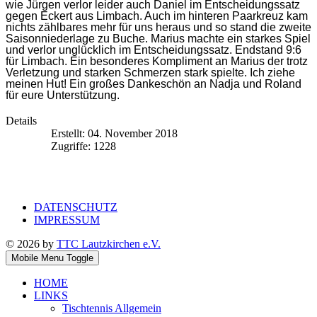
wie Jürgen verlor leider auch Daniel im Entscheidungssatz
gegen Eckert aus Limbach. Auch im hinteren Paarkreuz kam
nichts zählbares mehr für uns heraus und so stand die zweite
Saisonniederlage zu Buche. Marius machte ein starkes Spiel
und verlor unglücklich im Entscheidungssatz. Endstand 9:6
für Limbach. Ein besonderes Kompliment an Marius der trotz
Verletzung und starken Schmerzen stark spielte. Ich ziehe
meinen Hut! Ein großes Dankeschön an Nadja und Roland
für eure Unterstützung.
Details
Erstellt: 04. November 2018
Zugriffe: 1228
DATENSCHUTZ
IMPRESSUM
© 2026 by
TTC Lautzkirchen e.V.
Mobile Menu Toggle
HOME
LINKS
Tischtennis Allgemein